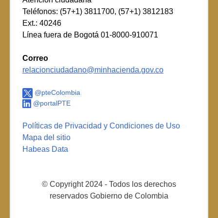
Teléfonos: (57+1) 3811700, (57+1) 3812183
Ext.: 40246
Línea fuera de Bogotá 01-8000-910071
Correo
relacionciudadano@minhacienda.gov.co
@pteColombia
@portalPTE
Políticas de Privacidad y Condiciones de Uso
Mapa del sitio
Habeas Data
© Copyright 2024 - Todos los derechos
reservados Gobierno de Colombia