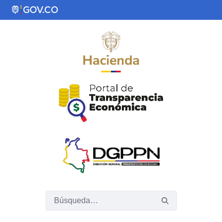
Saltar al contenido principal