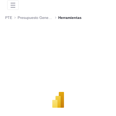
PTE
Presupuesto General de la Nación
Herramientas