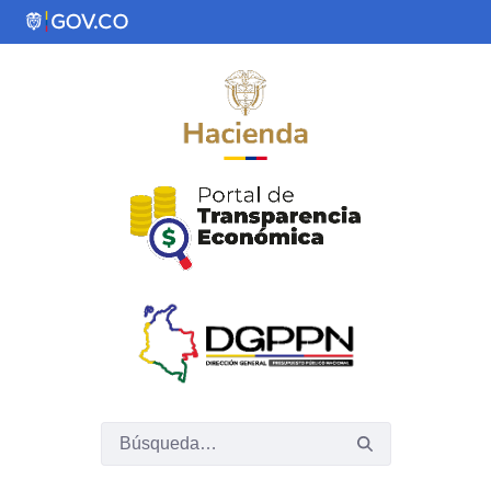
Saltar al contenido principal