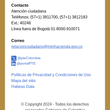
Contacto
Atención ciudadana
Teléfonos: (57+1) 3811700, (57+1) 3812183
Ext.: 40246
Línea fuera de Bogotá 01-8000-910071
Correo
relacionciudadano@minhacienda.gov.co
@pteColombia
@portalPTE
Políticas de Privacidad y Condiciones de Uso
Mapa del sitio
Habeas Data
© Copyright 2024 - Todos los derechos