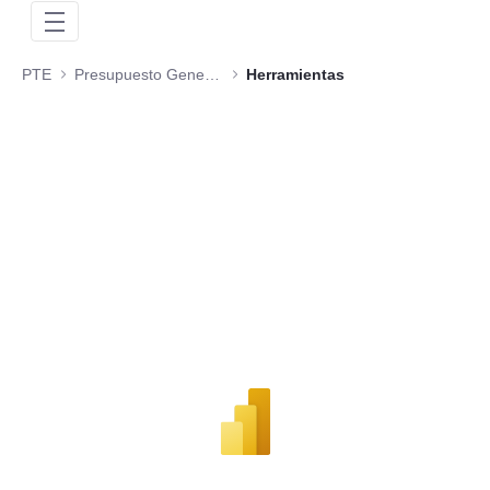
PTE
Presupuesto General de la Nación
Herramientas