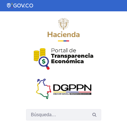
Saltar al contenido principal