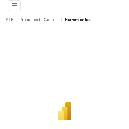
PTE
Presupuesto General de la Nación
Herramientas