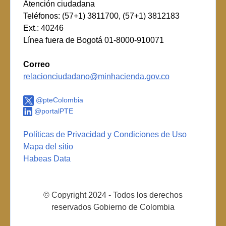
Atención ciudadana
Teléfonos: (57+1) 3811700, (57+1) 3812183
Ext.: 40246
Línea fuera de Bogotá 01-8000-910071
Correo
relacionciudadano@minhacienda.gov.co
@pteColombia
@portalPTE
Políticas de Privacidad y Condiciones de Uso
Mapa del sitio
Habeas Data
© Copyright 2024 - Todos los derechos
reservados Gobierno de Colombia