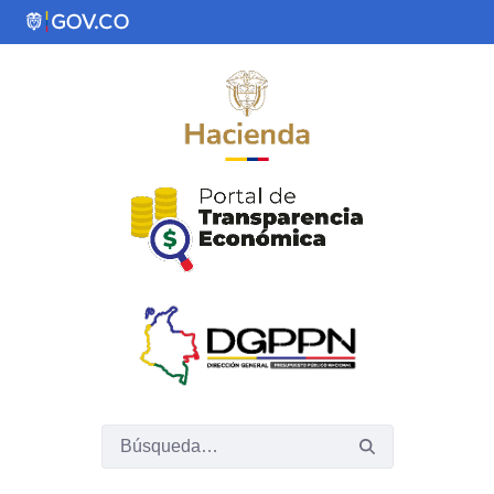
Saltar al contenido principal