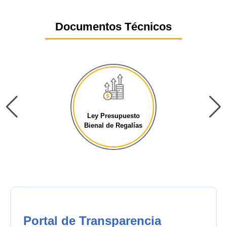
Documentos Técnicos
upuesto
Ley Presupuesto
Regalías
General de la [...]
Portal de Transparencia