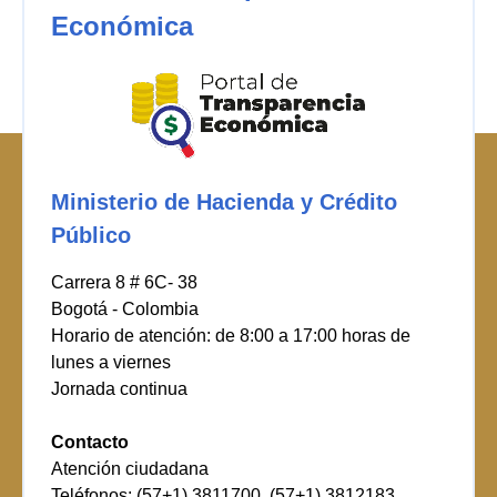
Económica
Ministerio de Hacienda y Crédito
Público
Carrera 8 # 6C- 38
Bogotá - Colombia
Horario de atención: de 8:00 a 17:00 horas de
lunes a viernes
Jornada continua
Contacto
Atención ciudadana
Teléfonos: (57+1) 3811700, (57+1) 3812183