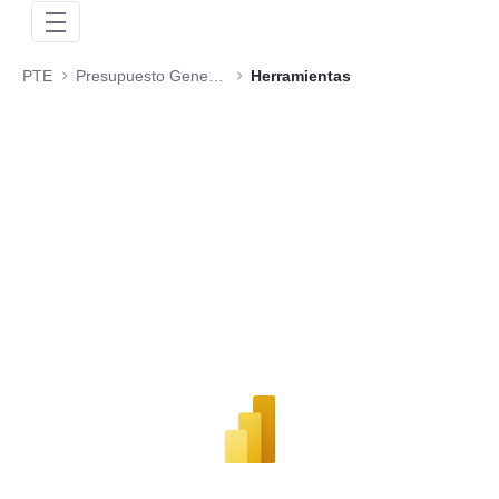
PTE
Presupuesto General de la Nación
Herramientas