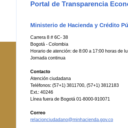
Portal de Transparencia Eco
Ministerio de Hacienda y Crédito Pú
Carrera 8 # 6C- 38
Bogotá - Colombia
Horario de atención: de 8:00 a 17:00 horas de l
Jornada continua
Contacto
Atención ciudadana
Teléfonos: (57+1) 3811700, (57+1) 3812183
Ext.: 40246
Línea fuera de Bogotá 01-8000-910071
Correo
relacionciudadano@minhacienda.gov.co