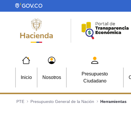
Saltar al contenido principal
Presupuesto
Inicio
Nosotros
C
Ciudadano
PTE
Presupuesto General de la Nación
Herramientas