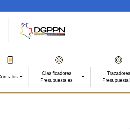
Clasificadores
Trazadore
ontratos
Presupuestales
Presupuesta