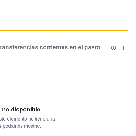
ransferencias corrientes en el gasto
a no disponible
te elemento no tiene una
ue podamos mostrar.