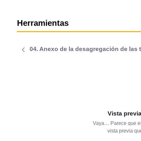
Herramientas
04. Anexo de la desagregación de las t
Vista previ
Vaya… Parece que es
vista previa q