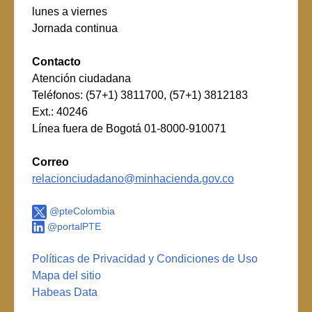
lunes a viernes
Jornada continua
Contacto
Atención ciudadana
Teléfonos: (57+1) 3811700, (57+1) 3812183
Ext.: 40246
Línea fuera de Bogotá 01-8000-910071
Correo
relacionciudadano@minhacienda.gov.co
@pteColombia
@portalPTE
Políticas de Privacidad y Condiciones de Uso
Mapa del sitio
Habeas Data