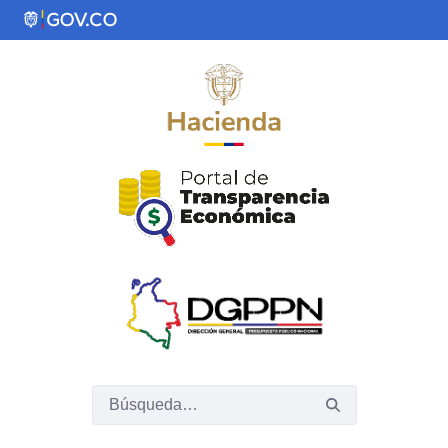
Saltar al contenido principal