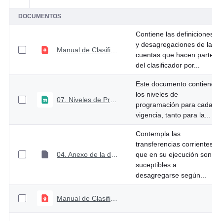
DOCUMENTOS
Contiene las definiciones
y desagregaciones de las
Manual de Clasificación Presupuestal
cuentas que hacen parte
del clasificador por...
Este documento contiene
los niveles de
07. Niveles de Programación 2025
programación para cada
vigencia, tanto para la...
Contempla las
transferencias corrientes
04. Anexo de la desagregación de las transferencias corrientes en el gasto
que en su ejecución son
suceptibles a
desagregarse según...
Manual de Clasificación Funcional