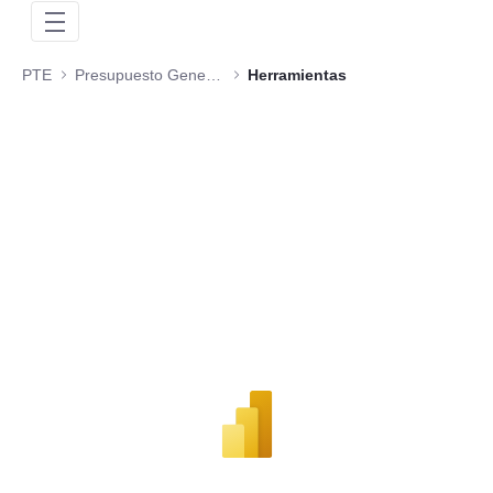
PTE
Presupuesto General de la Nación
Herramientas