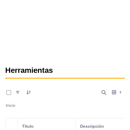
Herramientas
0 de 13 Artículos seleccionados/as
Inicio
Título
Descripción
Selección del elemento