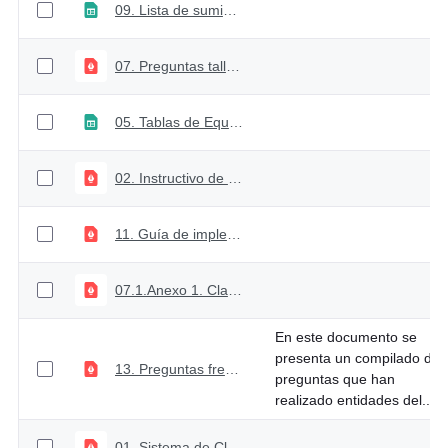
09. Lista de suministros Colombia Compra Eficiente
07. Preguntas talleres web
05. Tablas de Equivalencia - Gastos
02. Instructivo de Programación Presupuestal
11. Guía de implementación CCP
07.1.Anexo 1. Clasificador Económico
En este documento se
presenta un compilado de
13. Preguntas frecuentes
preguntas que han
realizado entidades del...
01. Sistema de Clasificación Presupuestal