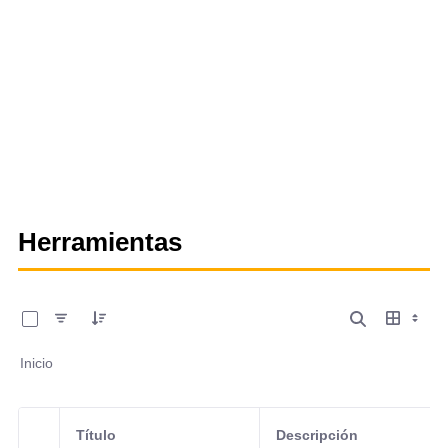
Herramientas
0 de 13 Artículos seleccionados/as
Inicio
Título
Descripción
Selección del elemento