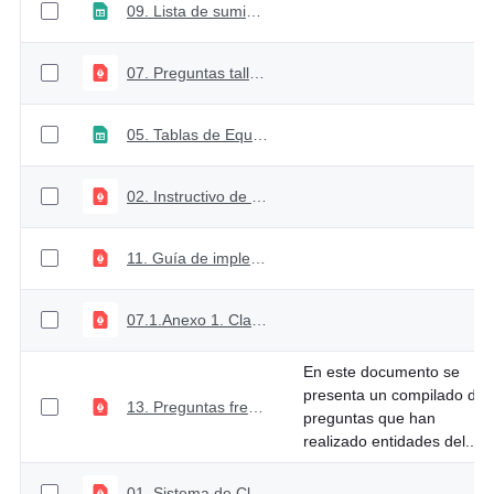
09. Lista de suministros Colombia Compra Eficiente
07. Preguntas talleres web
05. Tablas de Equivalencia - Gastos
02. Instructivo de Programación Presupuestal
11. Guía de implementación CCP
07.1.Anexo 1. Clasificador Económico
En este documento se
presenta un compilado de
13. Preguntas frecuentes
preguntas que han
realizado entidades del...
01. Sistema de Clasificación Presupuestal