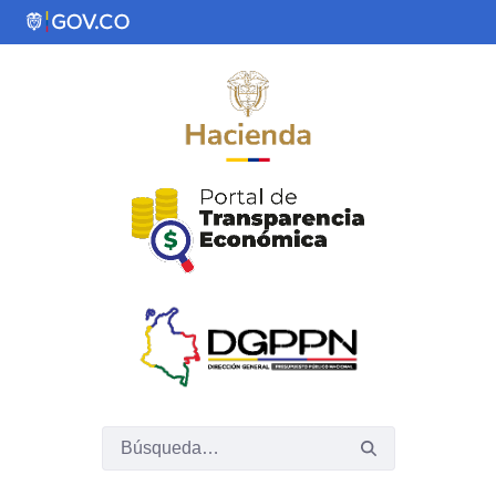
Saltar al contenido principal