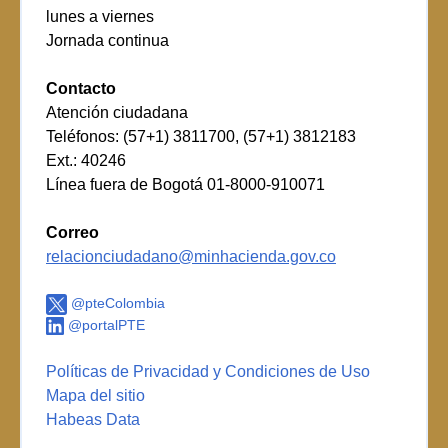
lunes a viernes
Jornada continua
Contacto
Atención ciudadana
Teléfonos: (57+1) 3811700, (57+1) 3812183
Ext.: 40246
Línea fuera de Bogotá 01-8000-910071
Correo
relacionciudadano@minhacienda.gov.co
@pteColombia
@portalPTE
Políticas de Privacidad y Condiciones de Uso
Mapa del sitio
Habeas Data