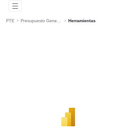
PTE
Presupuesto General de la Nación
Herramientas