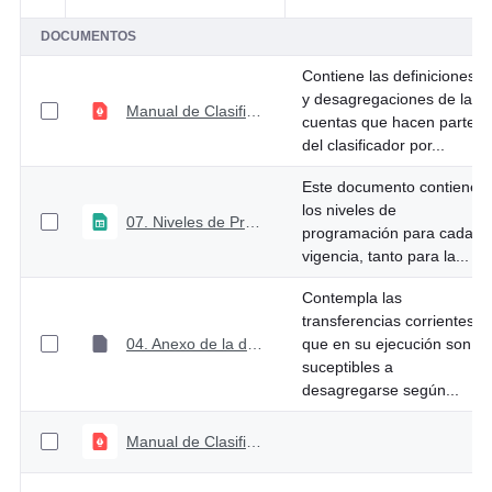
DOCUMENTOS
Contiene las definiciones
y desagregaciones de las
Manual de Clasificación Presupuestal
cuentas que hacen parte
del clasificador por...
Este documento contiene
los niveles de
07. Niveles de Programación 2025
programación para cada
vigencia, tanto para la...
Contempla las
transferencias corrientes
04. Anexo de la desagregación de las transferencias corrientes en el gasto
que en su ejecución son
suceptibles a
desagregarse según...
Manual de Clasificación Funcional