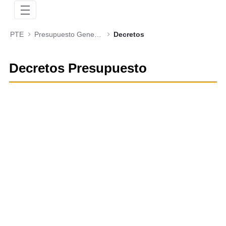
PTE
Presupuesto General de la Nación
Decretos
Decretos Presupuesto