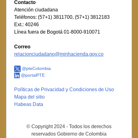
Contacto
Atención ciudadana
Teléfonos: (57+1) 3811700, (57+1) 3812183
Ext.: 40246
Línea fuera de Bogotá 01-8000-910071
Correo
relacionciudadano@minhacienda.gov.co
@pteColombia
@portalPTE
Políticas de Privacidad y Condiciones de Uso
Mapa del sitio
Habeas Data
© Copyright 2024 - Todos los derechos
reservados Gobierno de Colombia