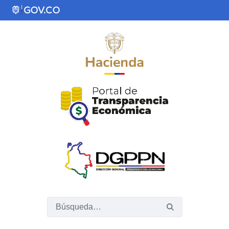
Saltar al contenido principal