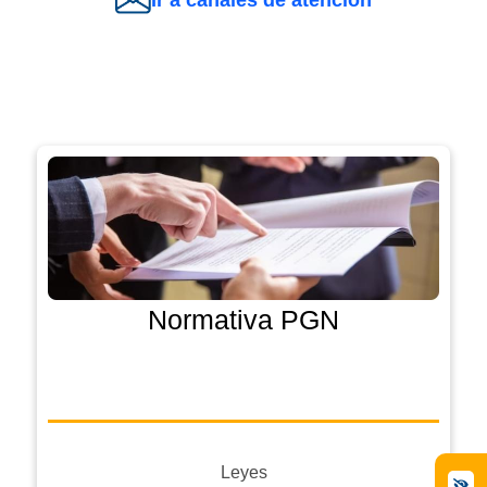
Ir a canales de atención
Normativa PGN
Leyes