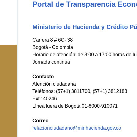
Portal de Transparencia Eco
Ministerio de Hacienda y Crédito Pú
Carrera 8 # 6C- 38
Bogotá - Colombia
Horario de atención: de 8:00 a 17:00 horas de l
Jornada continua
Contacto
Atención ciudadana
Teléfonos: (57+1) 3811700, (57+1) 3812183
Ext.: 40246
Línea fuera de Bogotá 01-8000-910071
Correo
relacionciudadano@minhacienda.gov.co