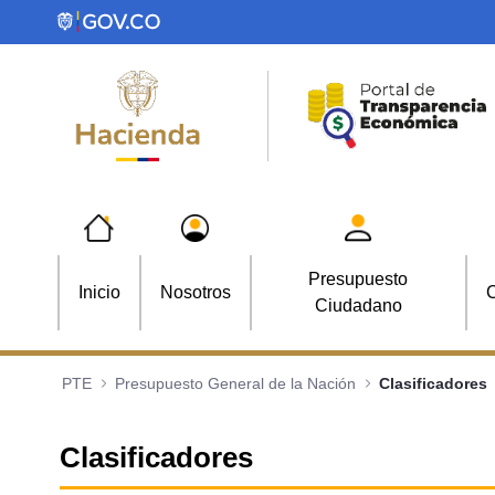
Saltar al contenido principal
Presupuesto
Inicio
Nosotros
C
Ciudadano
PTE
Presupuesto General de la Nación
Clasificadores
Clasificadores