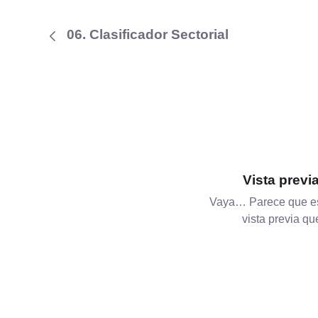
06. Clasificador Sectorial
Vista previ
Vaya… Parece que es
vista previa q