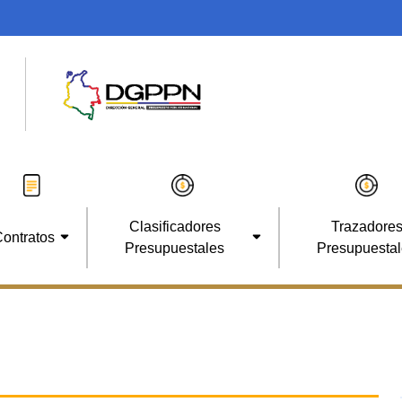
Clasificadores
Trazadore
ontratos
Presupuestales
Presupuesta