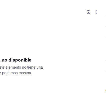
a no disponible
te elemento no tiene una
ue podamos mostrar.