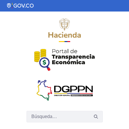
Saltar al contenido principal