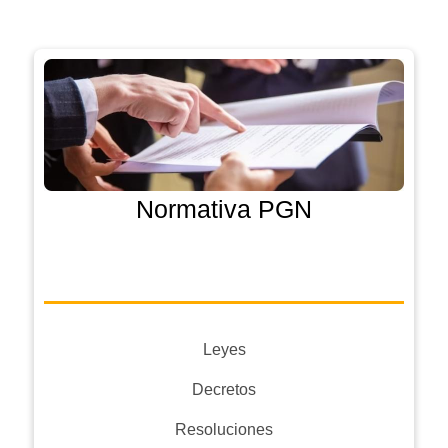
Normativa PGN
Leyes
Decretos
Resoluciones