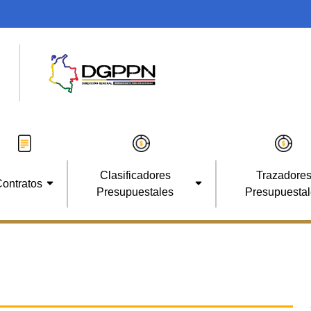
Clasificadores
Trazadore
ontratos
Presupuestales
Presupuesta