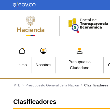
Saltar al contenido principal
Presupuesto
Inicio
Nosotros
C
Ciudadano
PTE
Presupuesto General de la Nación
Clasificadores
Clasificadores