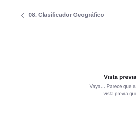
08. Clasificador Geográfico
Vista previ
Vaya… Parece que es
vista previa q