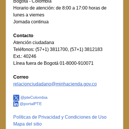
Bogotá - Colombia
Horario de atención: de 8:00 a 17:00 horas de
lunes a viernes
Jornada continua
Contacto
Atención ciudadana
Teléfonos: (57+1) 3811700, (57+1) 3812183
Ext.: 40246
Línea fuera de Bogotá 01-8000-910071
Correo
relacionciudadano@minhacienda.gov.co
@pteColombia
@portalPTE
Políticas de Privacidad y Condiciones de Uso
Mapa del sitio