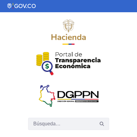
Saltar al contenido principal