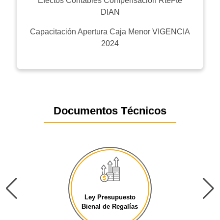
Efectos Contables Compensación RteFte
DIAN
Capacitación Apertura Caja Menor VIGENCIA
2024
Documentos Técnicos
Ley Presupuesto
Bienal de Regalías