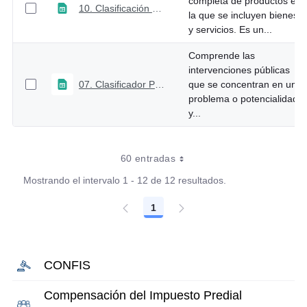
completa de productos en
10. Clasificación Central de Productos ajustada al Catálogo de Clasificación Presupuestal
la que se incluyen bienes
y servicios. Es un...
Comprende las
intervenciones públicas
07. Clasificador Programático
que se concentran en un
problema o potencialidad
y...
60 entradas
Mostrando el intervalo 1 - 12 de 12 resultados.
1
Página
CONFIS
Compensación del Impuesto Predial