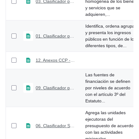
03. Clasificador por objeto de gasto sesión
homogénea de los bienes
y servicios que se
adquieren,...
Identifica, ordena agrupa
y presenta los ingresos
01. Clasificador por concepto de ingreso
públicos en función de los
diferentes tipos, de...
12. Anexos CCP - CPC2.1
Las fuentes de
financiación se definen
09. Clasificador por Fuente de Financiamiento - Recurso
por niveles de acuerdo
con el artículo 3º del
Estatuto...
Agrega las unidades
ejecutoras del
06. Clasificador Sectorial
presupuesto de acuerdo
con las actividades
misionales...