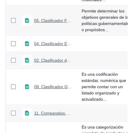
Permite determinar los
objetivos generales de las
05. Clasificador Funcional
políticas gubernamentales
o propósitos...
04. Clasificador Económico
02. Clasificador de Unidades Ejecutoras del Presupuesto General de la Nación
Es una codificación
estándar, numérica que
08. Clasificador Geográfico
permite contar con un
listado organizado y
actualizado...
11. Comparativo Catálogo de Clasificación Presupuestal Versión 2.1 vs Versión 2.0
Es una categorización