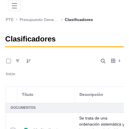
PTE
Presupuesto General de la Nación
Clasificadores
Clasificadores
0 de 12 Artículos seleccionados/as
Inicio
Título
Descripción
Selección del elemento
DOCUMENTOS
Se trata de una
ordenación sistemática y