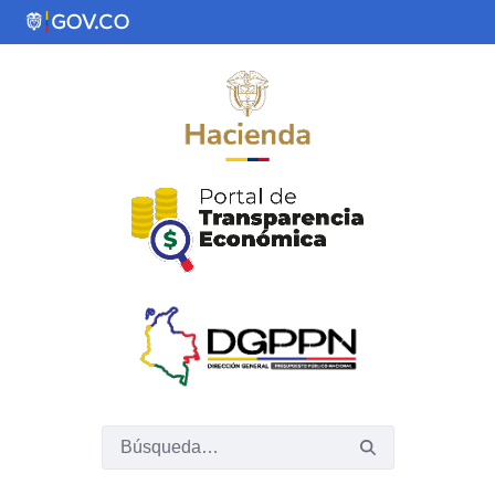
Saltar al contenido principal