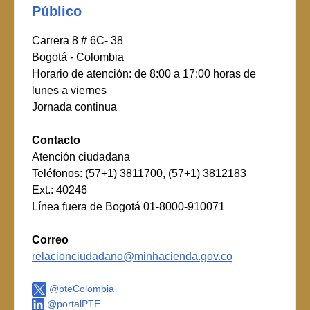
Público
Carrera 8 # 6C- 38
Bogotá - Colombia
Horario de atención: de 8:00 a 17:00 horas de
lunes a viernes
Jornada continua
Contacto
Atención ciudadana
Teléfonos: (57+1) 3811700, (57+1) 3812183
Ext.: 40246
Línea fuera de Bogotá 01-8000-910071
Correo
relacionciudadano@minhacienda.gov.co
@pteColombia
@portalPTE