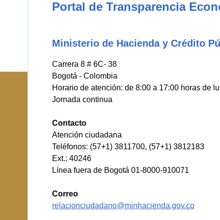
Portal de Transparencia Eco
Ministerio de Hacienda y Crédito Pú
Carrera 8 # 6C- 38
Bogotá - Colombia
Horario de atención: de 8:00 a 17:00 horas de l
Jornada continua
Contacto
Atención ciudadana
Teléfonos: (57+1) 3811700, (57+1) 3812183
Ext.: 40246
Línea fuera de Bogotá 01-8000-910071
Correo
relacionciudadano@minhacienda.gov.co