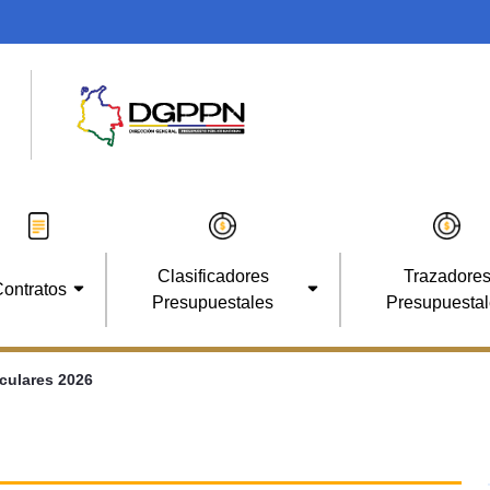
Clasificadores
Trazadore
ontratos
Presupuestales
Presupuesta
rculares 2026