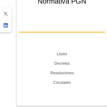
Normativa PGN
Leyes
Decretos
Resoluciones
Circulares