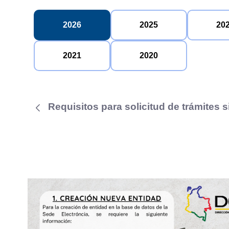
2026
2025
20
2021
2020
Requisitos para solicitud de trámites s