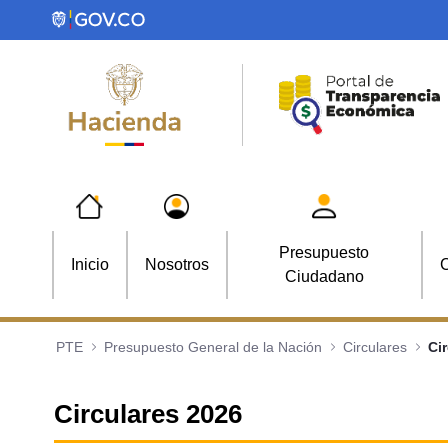
Saltar al contenido principal
Presupuesto
Inicio
Nosotros
C
Ciudadano
PTE
Presupuesto General de la Nación
Circulares
Ci
Circulares 2026