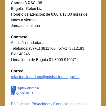
Carrera 8 # 6C- 38
Bogotá - Colombia
Horario de atención: de 8:00 a 17:00 horas de
lunes a viernes
Jornada continua
Contacto
Atención ciudadana
Teléfonos: (57+1) 3811700, (57+1) 3812183
Ext.: 40246
Línea fuera de Bogotá 01-8000-910071
Correo
relacionciudadano@minhacienda.gov.co
@pteColombia
@portalPTE
Políticas de Privacidad y Condiciones de Uso