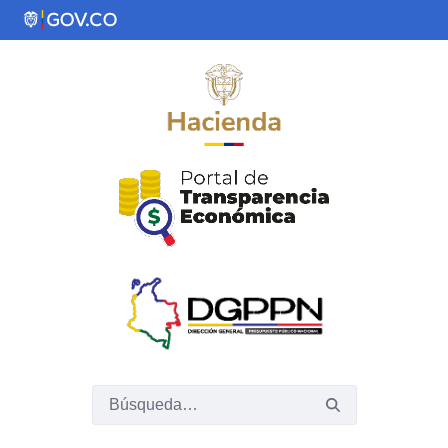
Saltar al contenido principal