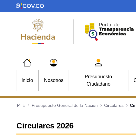
Saltar al contenido principal
Presupuesto
Inicio
Nosotros
C
Ciudadano
PTE
Presupuesto General de la Nación
Circulares
Ci
Circulares 2026