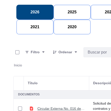
2026
2025
20
2021
2020
0 de 16 Artículos seleccionados/as
Filtro
Ordenar
Inicio
Título
Descripci
Selección del elemento
DOCUMENTOS
Solicitud d
Circular Externa No. 016 de junio 03 de 2026
contratos y