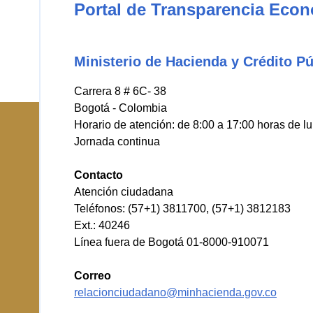
Portal de Transparencia Eco
Ministerio de Hacienda y Crédito Pú
Carrera 8 # 6C- 38
Bogotá - Colombia
Horario de atención: de 8:00 a 17:00 horas de l
Jornada continua
Contacto
Atención ciudadana
Teléfonos: (57+1) 3811700, (57+1) 3812183
Ext.: 40246
Línea fuera de Bogotá 01-8000-910071
Correo
relacionciudadano@minhacienda.gov.co