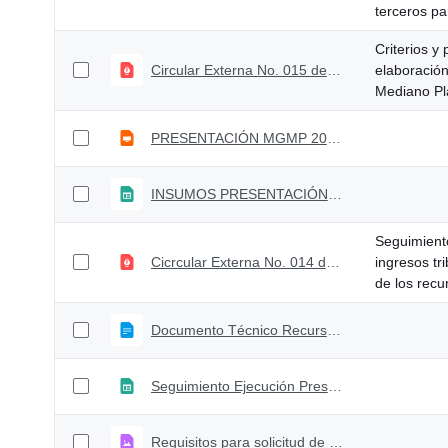
terceros par
Criterios y
Circular Externa No. 015 de abril 27 de 2026
elaboració
Mediano P
PRESENTACIÓN MGMP 2027-2030
INSUMOS PRESENTACIÓN MGMP 2027-2030
Seguimiento
Cicrcular Externa No. 014 de abril 15 de 2026
ingresos tri
de los recu
Documento Técnico Recursos de Emergencia
Seguimiento Ejecución Presupuestal Dereto 0241 de 2026
Requisitos para solicitud de trámites sitpres