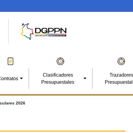
Clasificadores
Trazadore
ontratos
Presupuestales
Presupuesta
rculares 2026