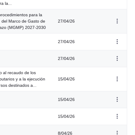
a la...
 procedimientos para la
n del Marco de Gasto de
27/04/26
lazo (MGMP) 2027-2030
27/04/26
27/04/26
 al recaudo de los
butarios y a la ejecución
15/04/26
rsos destinados a...
15/04/26
15/04/26
8/04/26