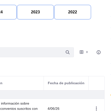
24
2023
2022
ón
Fecha de publicación
Acciones d
e información sobre
 convenios suscritos con
4/06/26