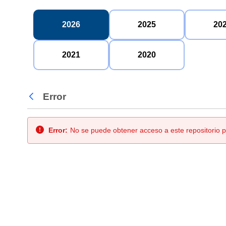
2026
2025
20
2021
2020
Error
Atrás
Error:
No se puede obtener acceso a este repositorio p