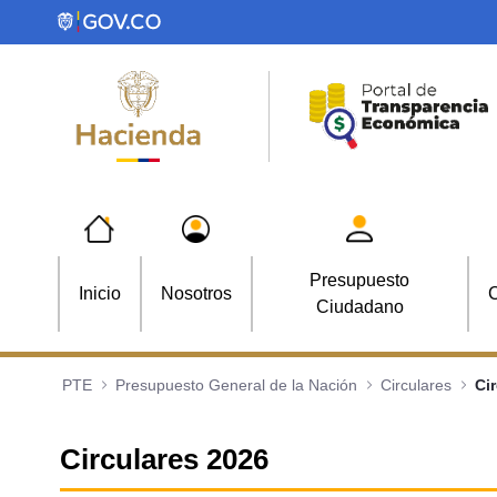
Saltar al contenido principal
Presupuesto
Inicio
Nosotros
C
Ciudadano
PTE
Presupuesto General de la Nación
Circulares
Ci
Circulares 2026