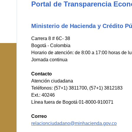
Portal de Transparencia Eco
Ministerio de Hacienda y Crédito Pú
Carrera 8 # 6C- 38
Bogotá - Colombia
Horario de atención: de 8:00 a 17:00 horas de l
Jornada continua
Contacto
Atención ciudadana
Teléfonos: (57+1) 3811700, (57+1) 3812183
Ext.: 40246
Línea fuera de Bogotá 01-8000-910071
Correo
relacionciudadano@minhacienda.gov.co