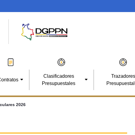
Clasificadores
Trazadore
ontratos
Presupuestales
Presupuesta
rculares 2026