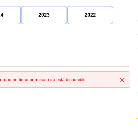
24
2023
2022
orque no tiene permiso o no está disponible.
Cerrar