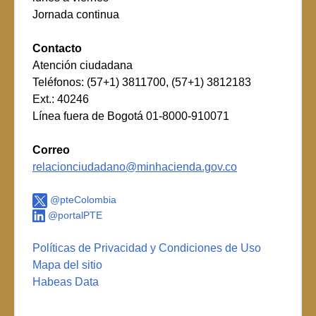
Jornada continua
Contacto
Atención ciudadana
Teléfonos: (57+1) 3811700, (57+1) 3812183
Ext.: 40246
Línea fuera de Bogotá 01-8000-910071
Correo
relacionciudadano@minhacienda.gov.co
@pteColombia
@portalPTE
Políticas de Privacidad y Condiciones de Uso
Mapa del sitio
Habeas Data