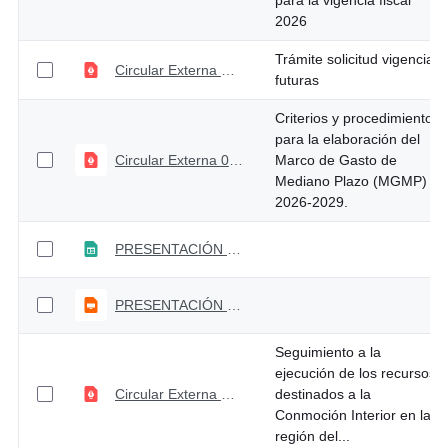
para la vigencia fiscal
2026
Trámite solicitud vigencias
Circular Externa No. 026 de agosto 22 de 2025
futuras
Criterios y procedimientos
para la elaboración del
Circular Externa 017 de abril 14 de 2025
Marco de Gasto de
Mediano Plazo (MGMP)
2026-2029.
PRESENTACIÓN MGMP 2026-2029 (1)
PRESENTACIÓN MGMP 2026-2029
Seguimiento a la
ejecución de los recursos
Circular Externa No. 016 de abril 02 de 2025
destinados a la
Conmoción Interior en la
región del...