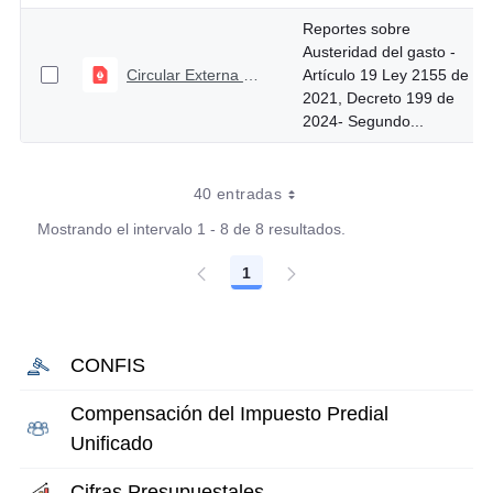
Reportes sobre
Austeridad del gasto -
Circular Externa No. 006 de enero 30 de 2025
Artículo 19 Ley 2155 de
2021, Decreto 199 de
2024- Segundo...
40 entradas
Mostrando el intervalo 1 - 8 de 8 resultados.
1
Página
CONFIS
Compensación del Impuesto Predial
Unificado
Cifras Presupuestales