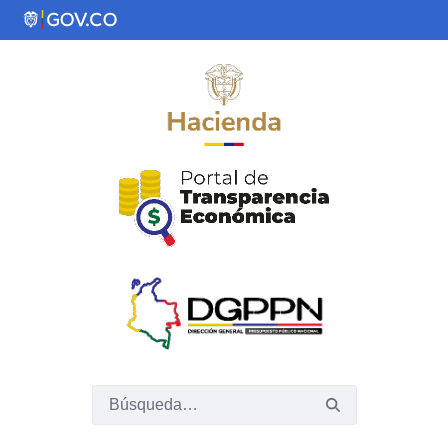
Saltar al contenido principal