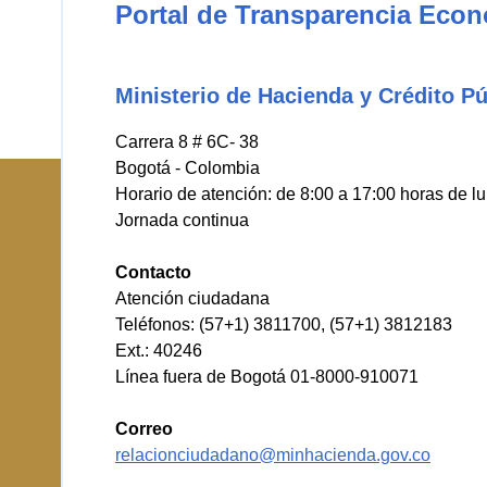
Portal de Transparencia Eco
Ministerio de Hacienda y Crédito Pú
Carrera 8 # 6C- 38
Bogotá - Colombia
Horario de atención: de 8:00 a 17:00 horas de l
Jornada continua
Contacto
Atención ciudadana
Teléfonos: (57+1) 3811700, (57+1) 3812183
Ext.: 40246
Línea fuera de Bogotá 01-8000-910071
Correo
relacionciudadano@minhacienda.gov.co