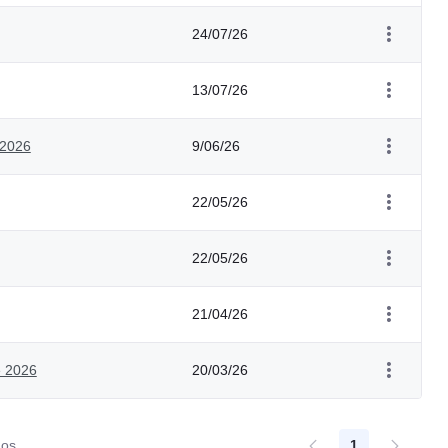
24/07/26
13/07/26
 2026
9/06/26
22/05/26
22/05/26
21/04/26
e 2026
20/03/26
dos.
1