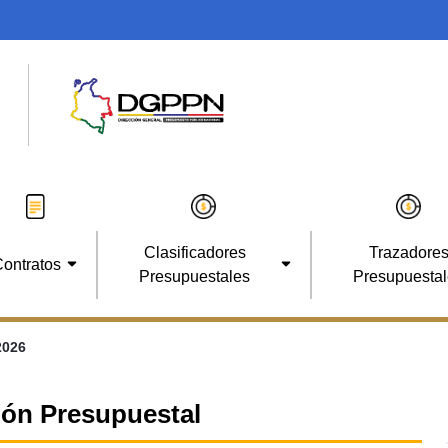
Clasificadores
Trazadore
ontratos
Presupuestales
Presupuesta
2026
ción Presupuestal