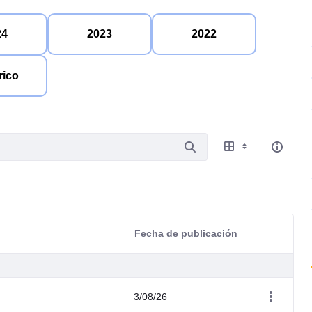
24
2023
2022
rico
Fecha de publicación
Acciones d
3/08/26