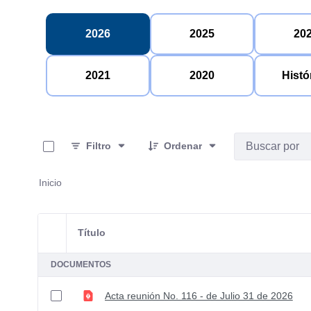
2026
2025
20
2021
2020
Histó
0 de 8 Artículos seleccionados/as
Filtro
Ordenar
Inicio
Título
Selección del elemento
DOCUMENTOS
Acta reunión No. 116 - de Julio 31 de 2026