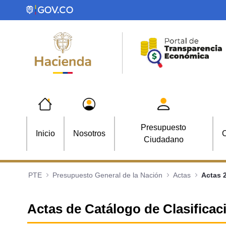
Saltar al contenido principal
Presupuesto
Inicio
Nosotros
C
Ciudadano
PTE
Presupuesto General de la Nación
Actas
Actas 
Actas de Catálogo de Clasifica