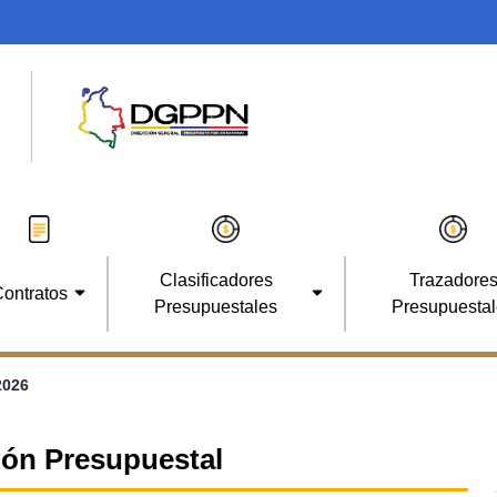
Clasificadores
Trazadore
ontratos
Presupuestales
Presupuesta
2026
ción Presupuestal