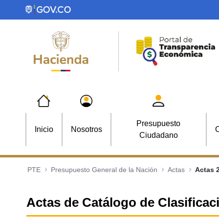
Saltar al contenido principal
Presupuesto
Inicio
Nosotros
C
Ciudadano
PTE
Presupuesto General de la Nación
Actas
Actas 
Actas de Catálogo de Clasifica