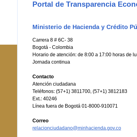
Portal de Transparencia Eco
Ministerio de Hacienda y Crédito Pú
Carrera 8 # 6C- 38
Bogotá - Colombia
Horario de atención: de 8:00 a 17:00 horas de l
Jornada continua
Contacto
Atención ciudadana
Teléfonos: (57+1) 3811700, (57+1) 3812183
Ext.: 40246
Línea fuera de Bogotá 01-8000-910071
Correo
relacionciudadano@minhacienda.gov.co