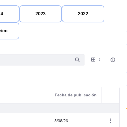
24
2023
2022
rico
Fecha de publicación
Acciones d
3/08/26