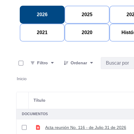
2026
2025
20
2021
2020
Histó
0 de 8 Artículos seleccionados/as
Filtro
Ordenar
Inicio
Título
Selección del elemento
DOCUMENTOS
Acta reunión No. 116 - de Julio 31 de 2026