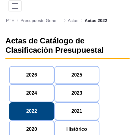
PTE
Presupuesto General de la Nación
Actas
Actas 2022
Actas de Catálogo de
Clasificación Presupuestal
2026
2025
2024
2023
2022
2021
2020
Histórico