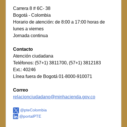
Carrera 8 # 6C- 38
Bogotá - Colombia
Horario de atención: de 8:00 a 17:00 horas de
lunes a viernes
Jornada continua
Contacto
Atención ciudadana
Teléfonos: (57+1) 3811700, (57+1) 3812183
Ext.: 40246
Línea fuera de Bogotá 01-8000-910071
Correo
relacionciudadano@minhacienda.gov.co
@pteColombia
@portalPTE