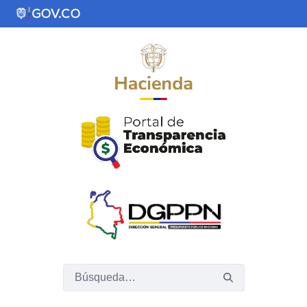
Saltar al contenido principal