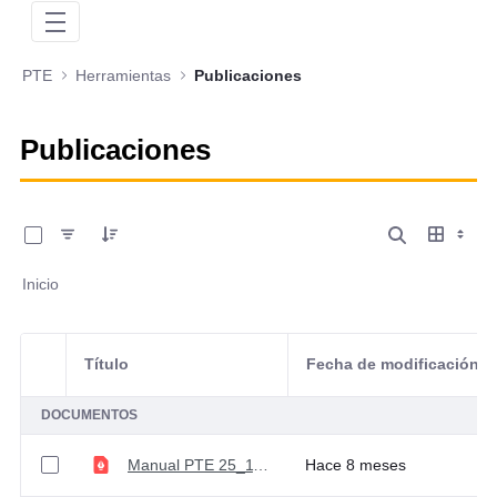
PTE
Herramientas
Publicaciones
Publicaciones
0 de 8 Artículos seleccionados/as
Inicio
Título
Fecha de modificación
Selección del elemento
DOCUMENTOS
Manual PTE 25_11_2025
Hace 8 meses