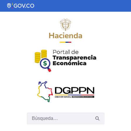
Saltar al contenido principal