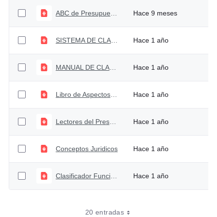
ABC de Presupuesto General de la Nación 2026
Hace 9 meses
SISTEMA DE CLASIFICACIÓN PRESUPUESTAL-AGOSTO 2020
Hace 1 año
MANUAL DE CLASIFICACION ECONOMICIA 2023
Hace 1 año
Libro de Aspectos Generales del Proceso Presupuestal Colombiano
Hace 1 año
Lectores del Presupuesto
Hace 1 año
Conceptos Juridicos
Hace 1 año
Clasificador Funcional manual versión 2023
Hace 1 año
20 entradas