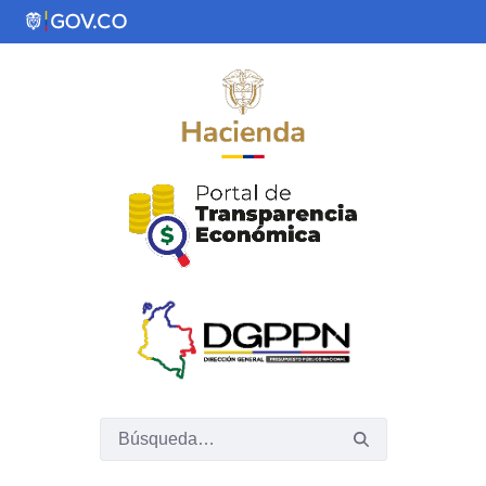
Saltar al contenido principal