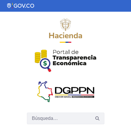
Saltar al contenido principal