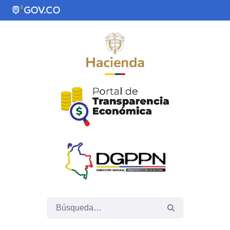
Saltar al contenido principal