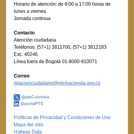
Horario de atención: de 8:00 a 17:00 horas de
lunes a viernes
Jornada continua
Contacto
Atención ciudadana
Teléfonos: (57+1) 3811700, (57+1) 3812183
Ext.: 40246
Línea fuera de Bogotá 01-8000-910071
Correo
relacionciudadano@minhacienda.gov.co
@pteColombia
@portalPTE
Políticas de Privacidad y Condiciones de Uso
Mapa del sitio
Habeas Data