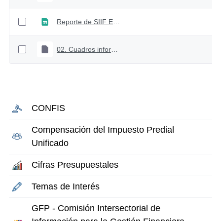
Reporte de SIIF Ejecución Agregada Vigencia actual
02. Cuadros informe de ejecución
CONFIS
Compensación del Impuesto Predial
Unificado
Cifras Presupuestales
Temas de Interés
GFP - Comisión Intersectorial de