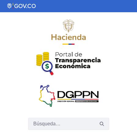
Saltar al contenido principal