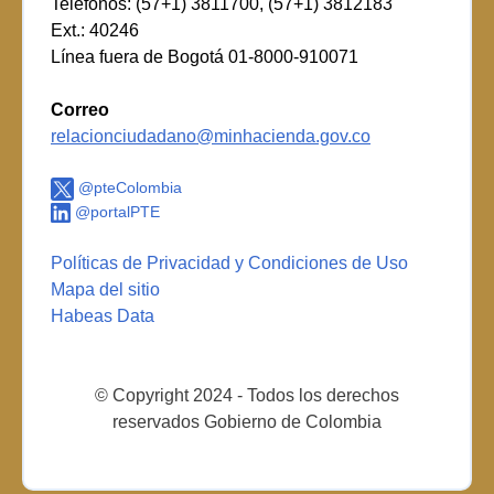
Teléfonos: (57+1) 3811700, (57+1) 3812183
Ext.: 40246
Línea fuera de Bogotá 01-8000-910071
Correo
relacionciudadano@minhacienda.gov.co
@pteColombia
@portalPTE
Políticas de Privacidad y Condiciones de Uso
Mapa del sitio
Habeas Data
© Copyright 2024 - Todos los derechos
reservados Gobierno de Colombia