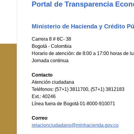
Portal de Transparencia Eco
Ministerio de Hacienda y Crédito Pú
Carrera 8 # 6C- 38
Bogotá - Colombia
Horario de atención: de 8:00 a 17:00 horas de l
Jornada continua
Contacto
Atención ciudadana
Teléfonos: (57+1) 3811700, (57+1) 3812183
Ext.: 40246
Línea fuera de Bogotá 01-8000-910071
Correo
relacionciudadano@minhacienda.gov.co