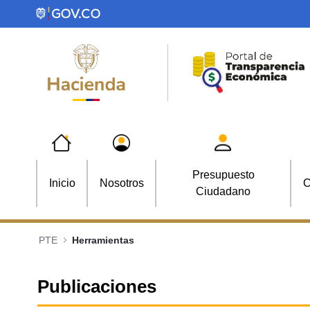
Saltar al contenido principal
Presupuesto
Inicio
Nosotros
C
Ciudadano
PTE
Herramientas
Publicaciones