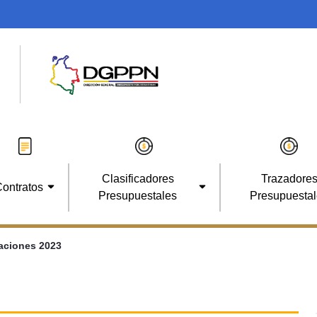
Clasificadores
Trazadore
ontratos
Presupuestales
Presupuesta
aciones 2023