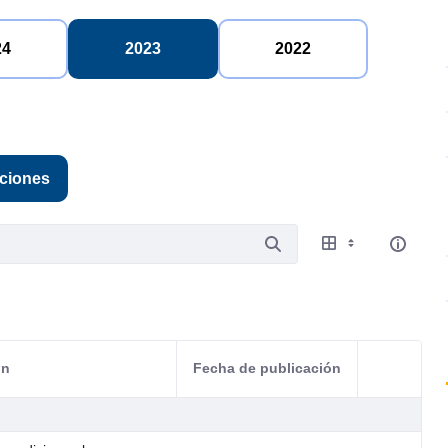
24
2023
2022
aciones
ón
Fecha de publicación
Acciones d