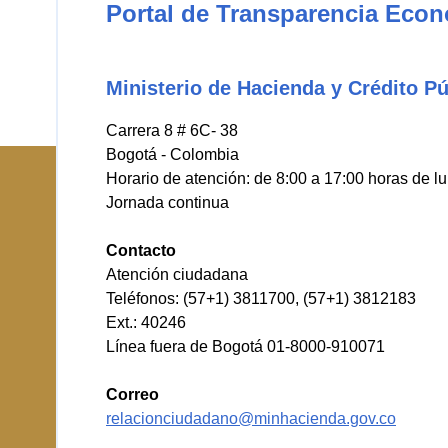
Portal de Transparencia Eco
Ministerio de Hacienda y Crédito Pú
Carrera 8 # 6C- 38
Bogotá - Colombia
Horario de atención: de 8:00 a 17:00 horas de l
Jornada continua
Contacto
Atención ciudadana
Teléfonos: (57+1) 3811700, (57+1) 3812183
Ext.: 40246
Línea fuera de Bogotá 01-8000-910071
Correo
relacionciudadano@minhacienda.gov.co