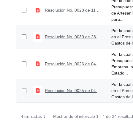
Por la cual 
Presupuest
Resolución No. 0028 de 11 de diciembre de 2023
de Artesaní
para...
Por la cual
Resolución No. 0030 de 28 de diciembre de 2023
en el Presu
Gastos de l
Por la cual 
Presupuest
Resolución No. 0026 de 04 de diciembre de 2023
Empresa Ind
Estado...
Por la cual
Resolución No. 0025 de 04 de diciembre de 2023
en el Presu
Gastos de l
4 entradas
Mostrando el intervalo 1 - 4 de 24 resulta