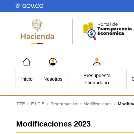
Saltar al contenido principal
Presupuesto
Inicio
Nosotros
C
Ciudadano
PTE
E.I.C.E
Programación
Modificaciones
Modific
Modificaciones 2023