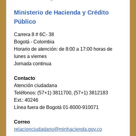
Ministerio de Hacienda y Crédito
Público
Carrera 8 # 6C- 38
Bogotá - Colombia
Horario de atención: de 8:00 a 17:00 horas de
lunes a viernes
Jornada continua
Contacto
Atención ciudadana
Teléfonos: (57+1) 3811700, (57+1) 3812183
Ext.: 40246
Línea fuera de Bogotá 01-8000-910071
Correo
relacionciudadano@minhacienda.gov.co