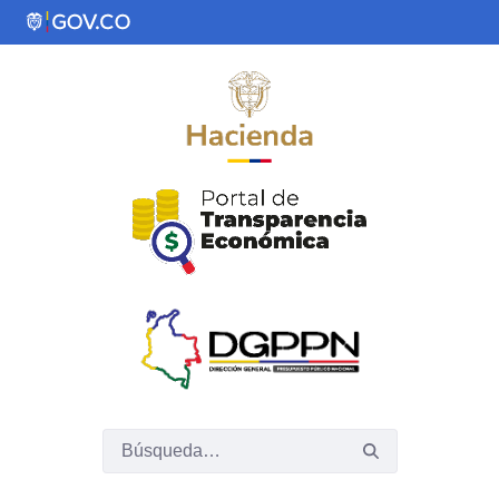
Saltar al contenido principal