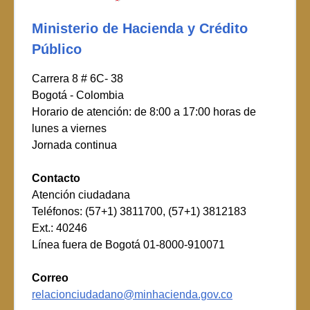
Ministerio de Hacienda y Crédito
Público
Carrera 8 # 6C- 38
Bogotá - Colombia
Horario de atención: de 8:00 a 17:00 horas de
lunes a viernes
Jornada continua
Contacto
Atención ciudadana
Teléfonos: (57+1) 3811700, (57+1) 3812183
Ext.: 40246
Línea fuera de Bogotá 01-8000-910071
Correo
relacionciudadano@minhacienda.gov.co