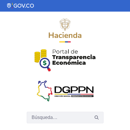
Saltar al contenido principal