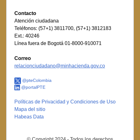
Contacto
Atención ciudadana
Teléfonos: (57+1) 3811700, (57+1) 3812183
Ext.: 40246
Línea fuera de Bogotá 01-8000-910071
Correo
relacionciudadano@minhacienda.gov.co
@pteColombia
@portalPTE
Políticas de Privacidad y Condiciones de Uso
Mapa del sitio
Habeas Data
© Copyright 2024 - Todos los derechos