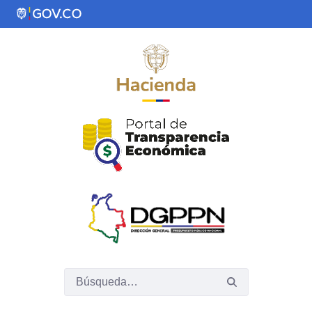
Saltar al contenido principal