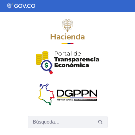
Saltar al contenido principal