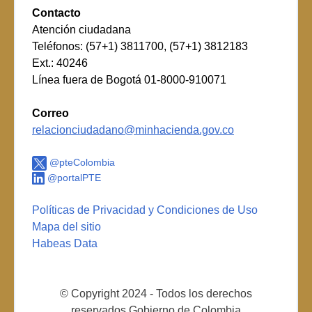
Contacto
Atención ciudadana
Teléfonos: (57+1) 3811700, (57+1) 3812183
Ext.: 40246
Línea fuera de Bogotá 01-8000-910071
Correo
relacionciudadano@minhacienda.gov.co
@pteColombia
@portalPTE
Políticas de Privacidad y Condiciones de Uso
Mapa del sitio
Habeas Data
© Copyright 2024 - Todos los derechos
reservados Gobierno de Colombia