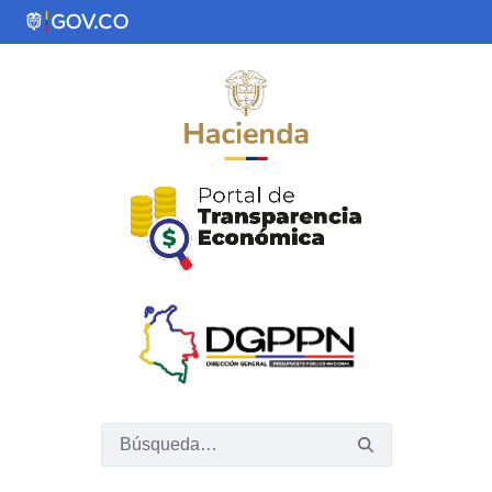
Saltar al contenido principal