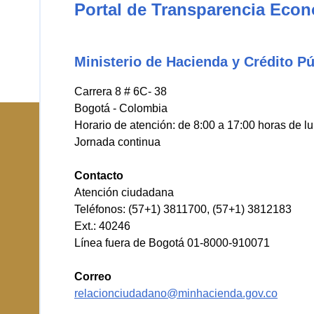
Portal de Transparencia Eco
Ministerio de Hacienda y Crédito Pú
Carrera 8 # 6C- 38
Bogotá - Colombia
Horario de atención: de 8:00 a 17:00 horas de l
Jornada continua
Contacto
Atención ciudadana
Teléfonos: (57+1) 3811700, (57+1) 3812183
Ext.: 40246
Línea fuera de Bogotá 01-8000-910071
Correo
relacionciudadano@minhacienda.gov.co