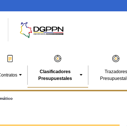
Clasificadores
Trazadore
ontratos
Presupuestales
Presupuesta
amático