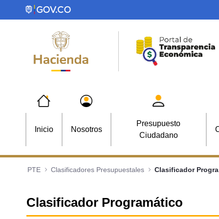
Saltar al contenido principal
Presupuesto
Inicio
Nosotros
C
Ciudadano
PTE
Clasificadores Presupuestales
Clasificador Progr
Clasificador Programático