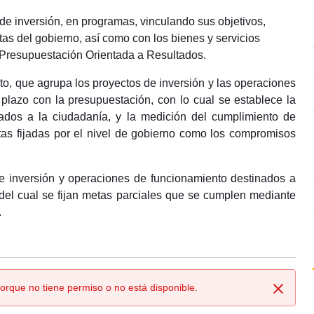
de inversión, en programas, vinculando sus objetivos,
tas del gobierno, así como con los bienes y servicios
 Presupuestación Orientada a Resultados.
to, que agrupa los proyectos de inversión y las operaciones
 plazo con la presupuestación, con lo cual se establece la
egados a la ciudadanía, y la medición del cumplimiento de
etas fijadas por el nivel de gobierno como los compromisos
e inversión y operaciones de funcionamiento destinados a
d del cual se fijan metas parciales que se cumplen mediante
.
orque no tiene permiso o no está disponible.
Cerrar