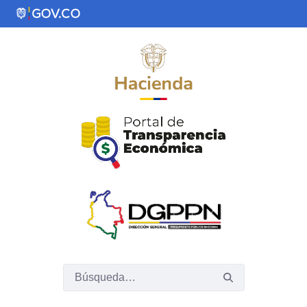
Saltar al contenido principal