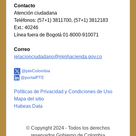
Contacto
Atención ciudadana
Teléfonos: (57+1) 3811700, (57+1) 3812183
Ext.: 40246
Línea fuera de Bogotá 01-8000-910071
Correo
relacionciudadano@minhacienda.gov.co
@pteColombia
@portalPTE
Políticas de Privacidad y Condiciones de Uso
Mapa del sitio
Habeas Data
© Copyright 2024 - Todos los derechos
reservados Gobierno de Colombia