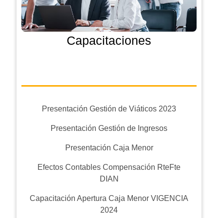
Capacitaciones
Presentación Gestión de Viáticos 2023
Presentación Gestión de Ingresos
Presentación Caja Menor
Efectos Contables Compensación RteFte
DIAN
Capacitación Apertura Caja Menor VIGENCIA
2024