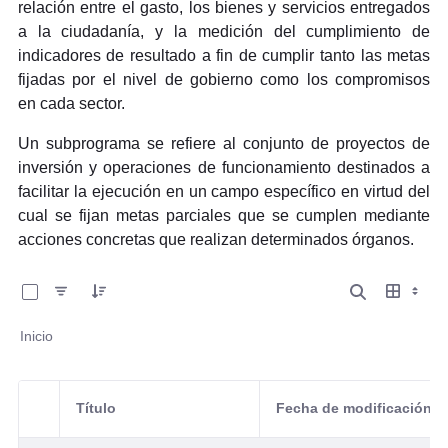
relación entre el gasto, los bienes y servicios entregados
a la ciudadanía, y la medición del cumplimiento de
indicadores de resultado a fin de cumplir tanto las metas
fijadas por el nivel de gobierno como los compromisos
en
cada sector.
Un subprograma se refiere al conjunto de proyectos de
inversión y operaciones de funcionamiento destinados a
facilitar la ejecución en un campo específico en virtud del
cual se fijan metas parciales que se cumplen mediante
acciones concretas que realizan determinados órganos.
0 de 3 Artículos seleccionados/as
Inicio
Título
Fecha de modificación
Selección del elemento