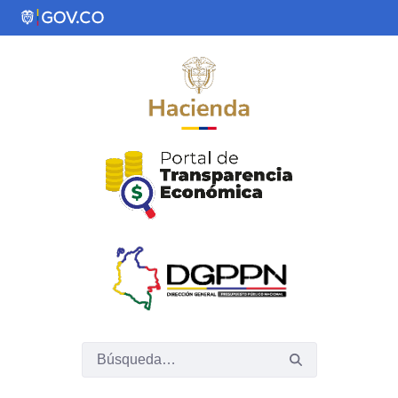
Saltar al contenido principal