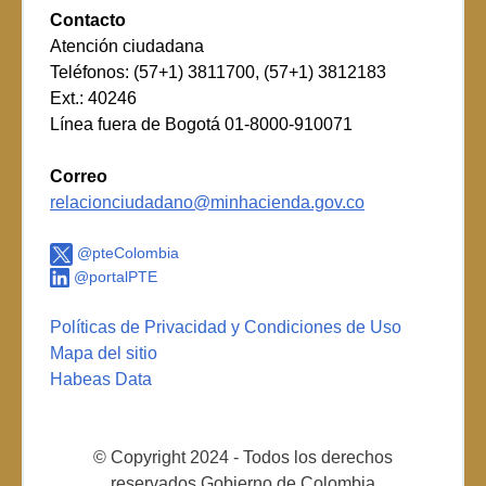
Contacto
Atención ciudadana
Teléfonos: (57+1) 3811700, (57+1) 3812183
Ext.: 40246
Línea fuera de Bogotá 01-8000-910071
Correo
relacionciudadano@minhacienda.gov.co
@pteColombia
@portalPTE
Políticas de Privacidad y Condiciones de Uso
Mapa del sitio
Habeas Data
© Copyright 2024 - Todos los derechos
reservados Gobierno de Colombia