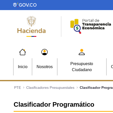
Saltar al contenido principal
Presupuesto
Inicio
Nosotros
C
Ciudadano
PTE
Clasificadores Presupuestales
Clasificador Progr
Clasificador Programático