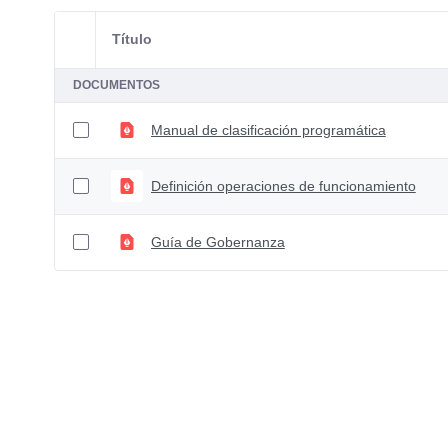
Título
Selección del elemento
DOCUMENTOS
Manual de clasificación programática
Definición operaciones de funcionamiento
Guía de Gobernanza