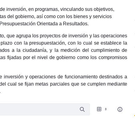
de inversión, en programas, vinculando sus objetivos,
tas del gobierno, así como con los bienes y servicios
 Presupuestación Orientada a Resultados.
to, que agrupa los proyectos de inversión y las operaciones
 plazo con la presupuestación, con lo cual se establece la
egados a la ciudadanía, y la medición del cumplimiento de
etas fijadas por el nivel de gobierno como los compromisos
e inversión y operaciones de funcionamiento destinados a
d del cual se fijan metas parciales que se cumplen mediante
.