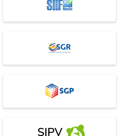
el elemento