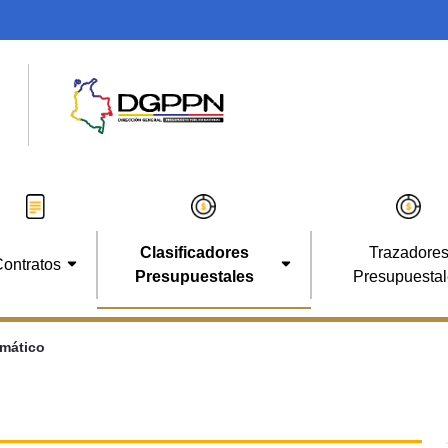
Clasificadores
Trazadore
ontratos
Presupuestales
Presupuesta
amático