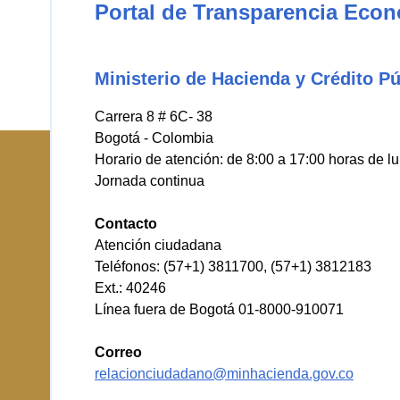
Portal de Transparencia Eco
Ministerio de Hacienda y Crédito Pú
Carrera 8 # 6C- 38
Bogotá - Colombia
Horario de atención: de 8:00 a 17:00 horas de l
Jornada continua
Contacto
Atención ciudadana
Teléfonos: (57+1) 3811700, (57+1) 3812183
Ext.: 40246
Línea fuera de Bogotá 01-8000-910071
Correo
relacionciudadano@minhacienda.gov.co