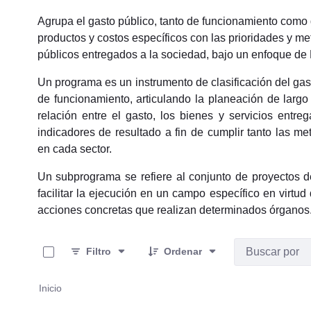
Agrupa el gasto público, tanto de funcionamiento como 
productos y costos específicos con las prioridades y me
públicos entregados a la sociedad, bajo un enfoque de
Un programa es un instrumento de clasificación del gas
de funcionamiento, articulando la planeación de largo
relación entre el gasto, los bienes y servicios entr
indicadores de resultado a fin de cumplir tanto las m
en
cada sector.
Un subprograma se refiere al conjunto de proyectos d
facilitar la ejecución en un campo específico en virtu
acciones concretas que realizan determinados órganos
0 de 3 Artículos seleccionados/as
Filtro
Ordenar
Inicio