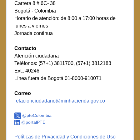
Carrera 8 # 6C- 38
Bogotá - Colombia
Horario de atención: de 8:00 a 17:00 horas de
lunes a viernes
Jornada continua
Contacto
Atención ciudadana
Teléfonos: (57+1) 3811700, (57+1) 3812183
Ext.: 40246
Línea fuera de Bogotá 01-8000-910071
Correo
relacionciudadano@minhacienda.gov.co
@pteColombia
@portalPTE
Políticas de Privacidad y Condiciones de Uso