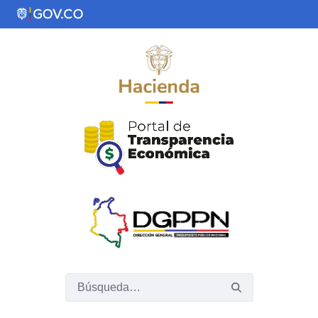
Saltar al contenido principal