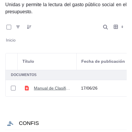
Unidas y permite la lectura del gasto público social en el
presupuesto.
0 de 1 Artículos seleccionados/as
Inicio
Título
Fecha de publicación
Selección del elemento
DOCUMENTOS
Manual de Clasificación Funcional
17/06/26
CONFIS