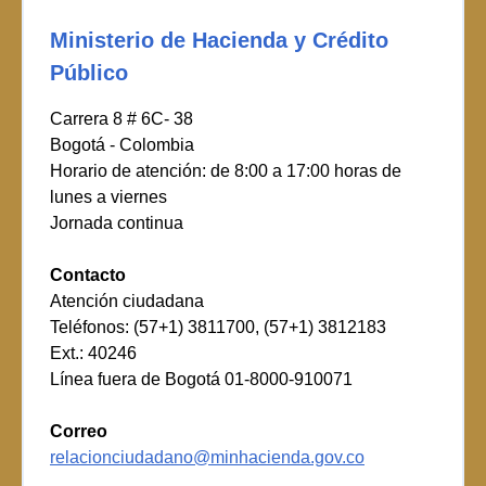
Ministerio de Hacienda y Crédito
Público
Carrera 8 # 6C- 38
Bogotá - Colombia
Horario de atención: de 8:00 a 17:00 horas de
lunes a viernes
Jornada continua
Contacto
Atención ciudadana
Teléfonos: (57+1) 3811700, (57+1) 3812183
Ext.: 40246
Línea fuera de Bogotá 01-8000-910071
Correo
relacionciudadano@minhacienda.gov.co