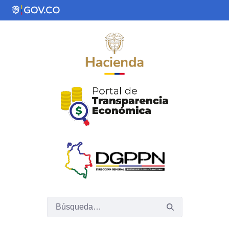
Saltar al contenido principal